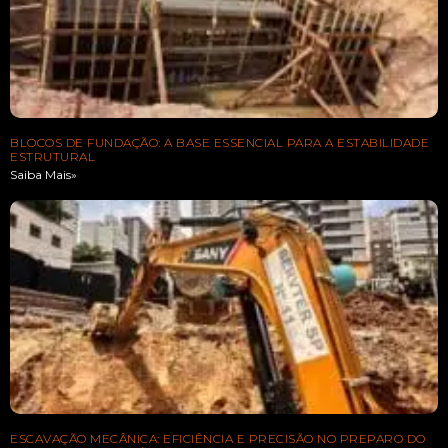
BLOCOS DE FUNDAÇÃO: A BASE ESSENCIAL PARA A ESTABILIDADE
ESTRUTURAL
Saiba Mais»
ESCAVAÇÃO MECÂNICA: EFICIÊNCIA E PRECISÃO NO PREPARO DO