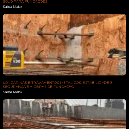
SOLO PARA FUNDAÇÕES
Saiba Mais»
LONGARINAS E TRAVAMENTOS METÁLICOS: ESTABILIDADE E
SEGURANÇA EM OBRAS DE FUNDAÇÃO
Saiba Mais»