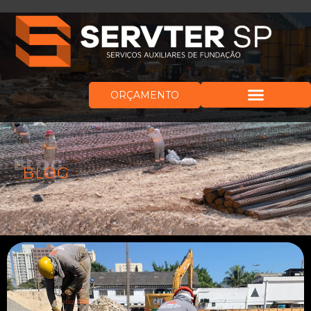
ORÇAMENTO
BLOG
BLOG