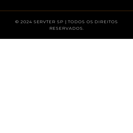
© 2024 SERVTER SP | TODOS OS DIREITOS
RESERVADOS.