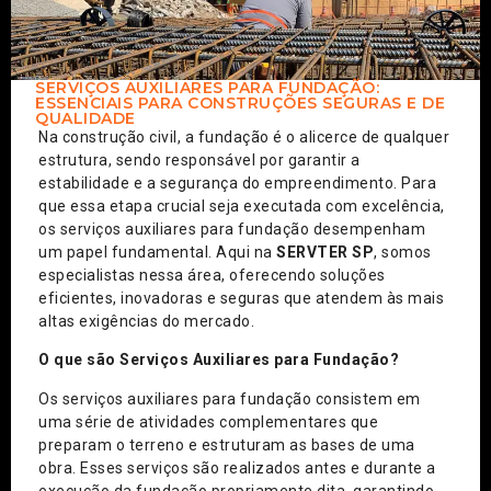
SERVIÇOS AUXILIARES PARA FUNDAÇÃO:
ESSENCIAIS PARA CONSTRUÇÕES SEGURAS E DE
QUALIDADE
Na construção civil, a fundação é o alicerce de qualquer
estrutura, sendo responsável por garantir a
estabilidade e a segurança do empreendimento. Para
que essa etapa crucial seja executada com excelência,
os serviços auxiliares para fundação desempenham
um papel fundamental. Aqui na
SERVTER SP
, somos
especialistas nessa área, oferecendo soluções
eficientes, inovadoras e seguras que atendem às mais
altas exigências do mercado.
O que são Serviços Auxiliares para Fundação?
Os serviços auxiliares para fundação consistem em
uma série de atividades complementares que
preparam o terreno e estruturam as bases de uma
obra. Esses serviços são realizados antes e durante a
execução da fundação propriamente dita, garantindo