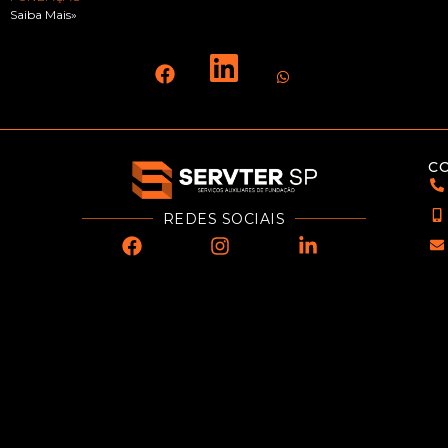
Saiba Mais»
C
REDES SOCIAIS